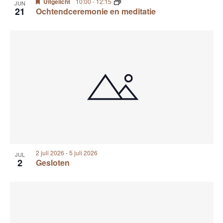
Uitgelicht
10:00
-
12:15
JUN
21
Ochtendceremonie en meditatie
2 juli 2026
-
5 juli 2026
JUL
2
Gesloten