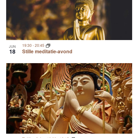
19:30
-
20:45
JUN
18
Stille meditatie-avond