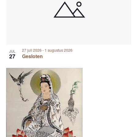
27 juli 2026
-
1 augustus 2026
JUL
27
Gesloten