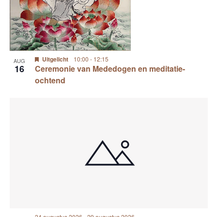
Uitgelicht
10:00
-
12:15
AUG
16
Ceremonie van Mededogen en meditatie-
ochtend
24 augustus 2026
-
29 augustus 2026