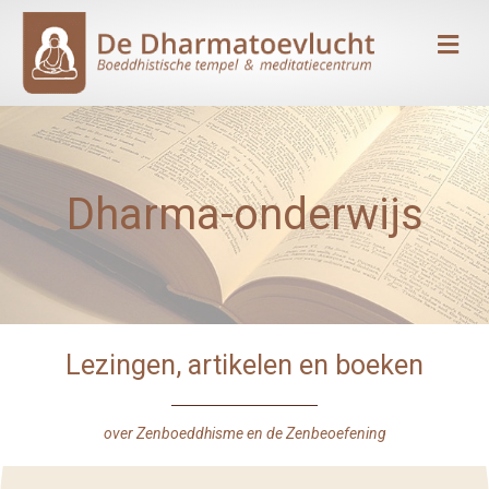
Me
Dharma-onderwijs
Lezingen, artikelen en boeken
over Zenboeddhisme en de Zenbeoefening