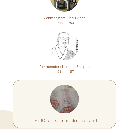
Zenmeesters Eihei Dōgen
1200 - 1253
Zenmeesters Hongzhi Zengjue
1091 - 1157
TERUG naar stamhouders overzicht