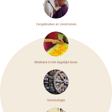
Zengebruiken en ceremonies
Meditatie in het dagelijks leven
Terminologie