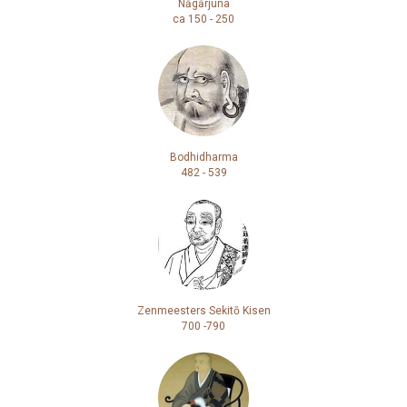
Nāgārjuna
ca 150 - 250
Bodhidharma
482 - 539
Zenmeesters Sekitō Kisen
700 -790