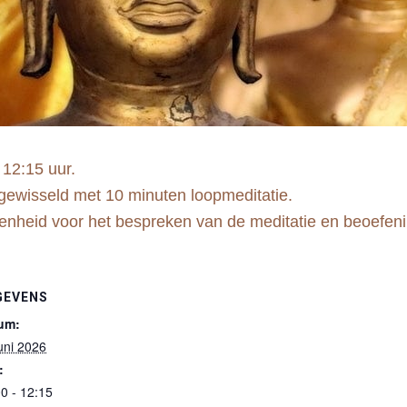
 12:15 uur.
fgewisseld met 10 minuten loopmeditatie.
genheid voor het bespreken van de meditatie en beoefenin
GEVENS
um:
uni 2026
:
0 - 12:15