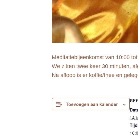
Meditatiebijeenkomst van 10:00 tot
We zitten twee keer 30 minuten, a
Na afloop is er koffie/thee en gele
GE
Toevoegen aan kalender
Dat
14 j
Tijd
10:0