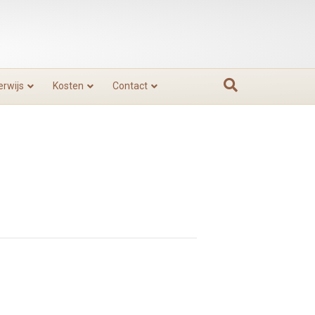
rwijs
Kosten
Contact