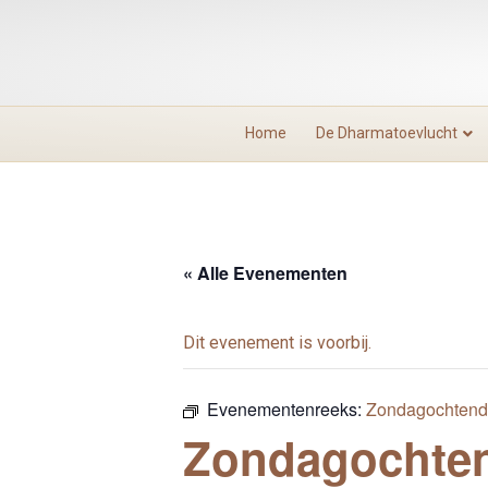
Home
De Dharmatoevlucht
« Alle Evenementen
Dit evenement is voorbij.
Evenementenreeks:
Zondagochtend 
Zondagochten