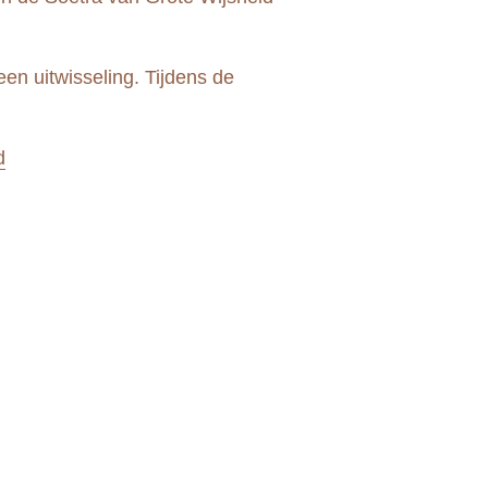
en uitwisseling. Tijdens de
d