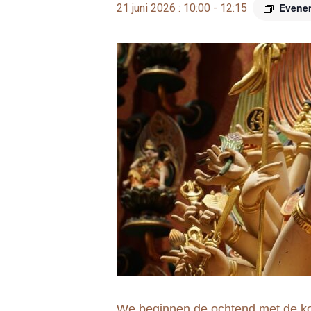
Evene
21 juni 2026 : 10:00
-
12:15
We beginnen de ochtend met de ko