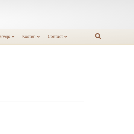
rwijs
Kosten
Contact