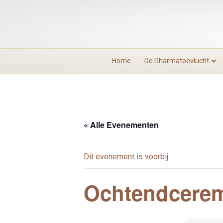
Home
De Dharmatoevlucht
« Alle Evenementen
Dit evenement is voorbij.
Ochtendcerem