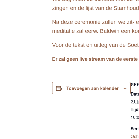
zingen en de lijst van de Stamhoud
Na deze ceremonie zullen we zit- e
meditatie zal eerw. Baldwin een kor
Voor de tekst en uitleg van de Soet
Er zal geen live stream van de eerste
GE
Toevoegen aan kalender
Dat
21 j
Tijd
10:0
Seri
Och