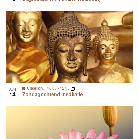
Uitgelicht
10:00
-
12:15
JUN
14
Zondagochtend meditatie