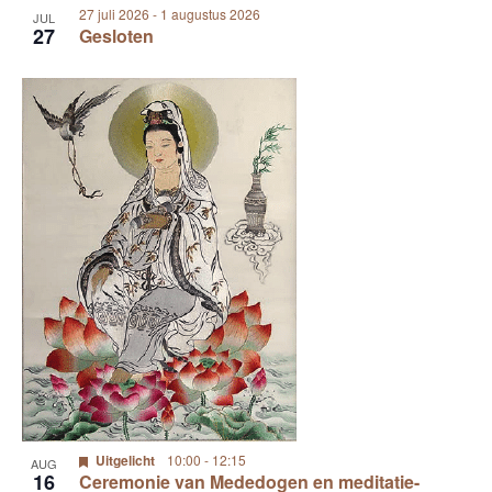
27 juli 2026
-
1 augustus 2026
JUL
27
Gesloten
Uitgelicht
10:00
-
12:15
AUG
16
Ceremonie van Mededogen en meditatie-