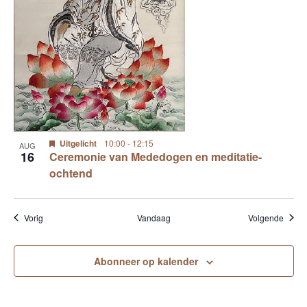
Uitgelicht
10:00
-
12:15
AUG
16
Ceremonie van Mededogen en meditatie-
ochtend
Evenementen
Evene
Vorig
Vandaag
Volgende
Abonneer op kalender