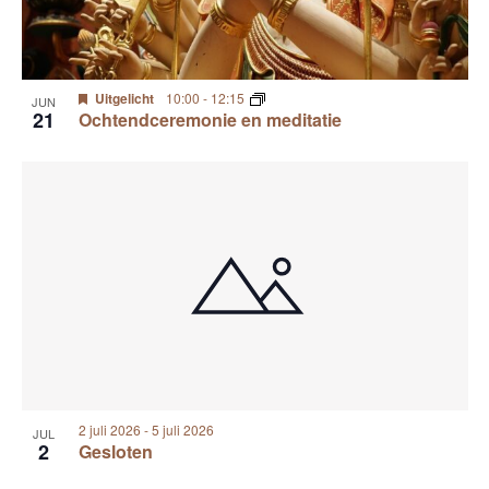
Uitgelicht
10:00
-
12:15
JUN
21
Ochtendceremonie en meditatie
2 juli 2026
-
5 juli 2026
JUL
2
Gesloten