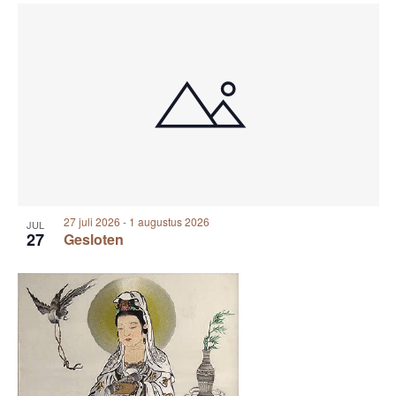
27 juli 2026
-
1 augustus 2026
JUL
27
Gesloten