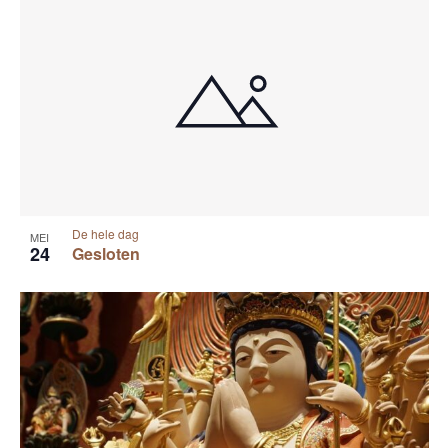
De hele dag
MEI
24
Gesloten