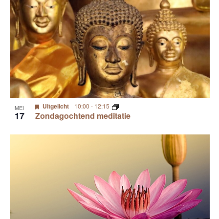
Uitgelicht
10:00
-
12:15
MEI
17
Zondagochtend meditatie