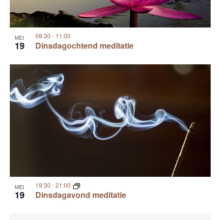
09:30
-
11:00
MEI
19
Dinsdagochtend meditatie
19:30
-
21:00
MEI
19
Dinsdagavond meditatie