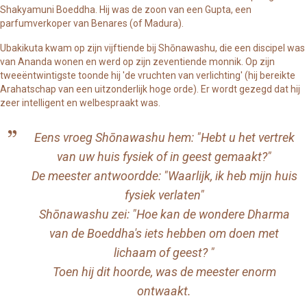
Shakyamuni Boeddha. Hij was de zoon van een Gupta, een
parfumverkoper van Benares (of Madura).
Ubakikuta kwam op zijn vijftiende bij
Shōnawashu
, die een discipel was
van
Ananda
wonen en werd op zijn zeventiende monnik. Op zijn
tweeëntwintigste toonde hij 'de vruchten van verlichting' (hij bereikte
Arahatschap van een uitzonderlijk hoge orde). Er wordt gezegd dat hij
zeer intelligent en welbespraakt was.
Eens vroeg Shōnawashu hem: "Hebt u het vertrek
van uw huis fysiek of in geest gemaakt?"
De meester antwoordde: "Waarlijk, ik heb mijn huis
fysiek verlaten"
Shōnawashu zei: "Hoe kan de wondere Dharma
van de Boeddha's iets hebben om doen met
lichaam of geest? "
Toen hij dit hoorde, was de meester enorm
ontwaakt.