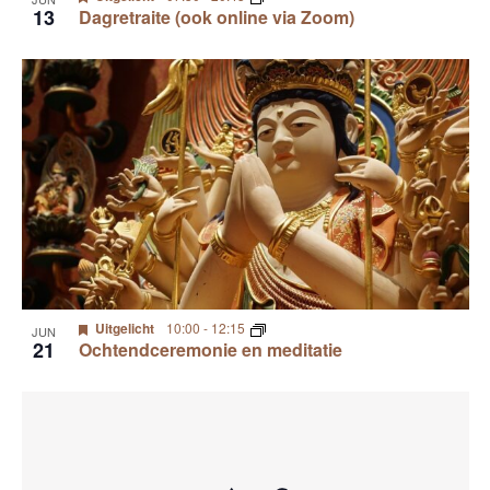
13
Dagretraite (ook online via Zoom)
Uitgelicht
10:00
-
12:15
JUN
21
Ochtendceremonie en meditatie