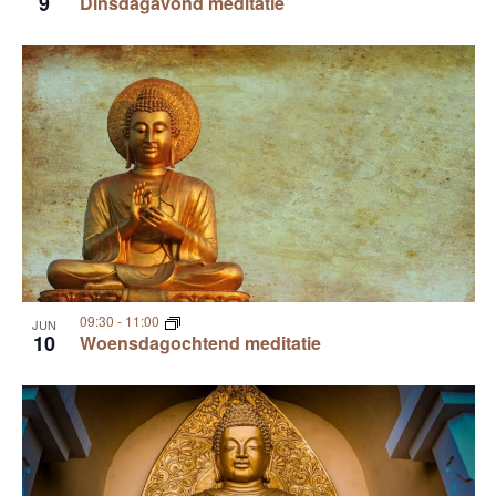
9
Dinsdagavond meditatie
09:30
-
11:00
JUN
10
Woensdagochtend meditatie