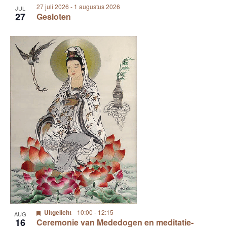
27 juli 2026
-
1 augustus 2026
JUL
27
Gesloten
Uitgelicht
10:00
-
12:15
AUG
16
Ceremonie van Mededogen en meditatie-