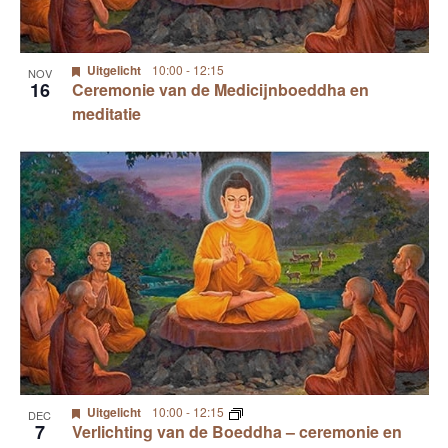
Uitgelicht
10:00
-
12:15
NOV
16
Ceremonie van de Medicijnboeddha en
meditatie
Uitgelicht
10:00
-
12:15
DEC
7
Verlichting van de Boeddha – ceremonie en