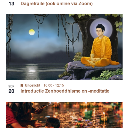
13
Dagretraite (ook online via Zoom)
Uitgelicht
10:00
-
12:15
SEP
20
Introductie Zenboeddhisme en -meditatie