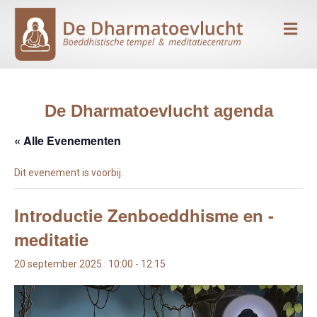
Me
De Dharmatoevlucht agenda
« Alle Evenementen
Dit evenement is voorbij.
Introductie Zenboeddhisme en -
meditatie
20 september 2025 : 10:00
-
12:15