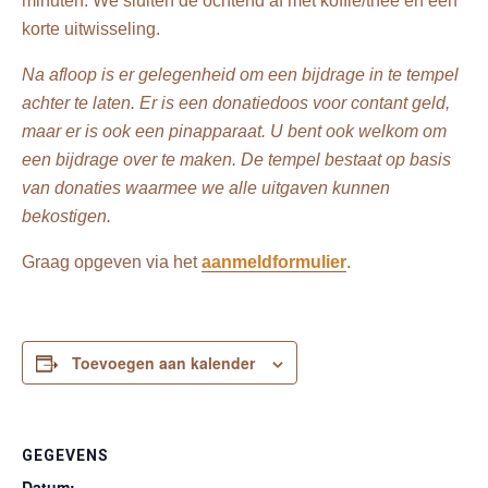
minuten. We sluiten de ochtend af met koffie/thee en een
korte uitwisseling.
Na afloop is er gelegenheid om een bijdrage in te tempel
achter te laten. Er is een donatiedoos voor contant geld,
maar er is ook een pinapparaat. U bent ook welkom om
een bijdrage over te maken. De tempel bestaat op basis
van donaties waarmee we alle uitgaven kunnen
bekostigen.
Graag opgeven via het
aanmeldformulier
.
Toevoegen aan kalender
GEGEVENS
Datum: