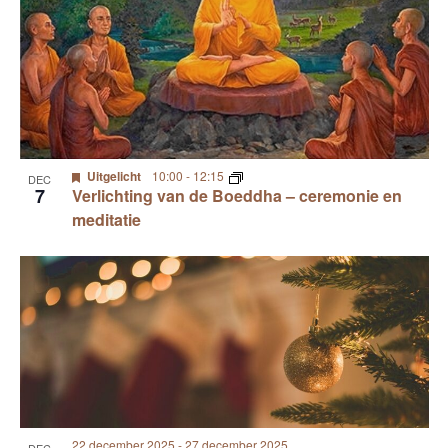
Uitgelicht
10:00
-
12:15
DEC
7
Verlichting van de Boeddha – ceremonie en
meditatie
22 december 2025
-
27 december 2025