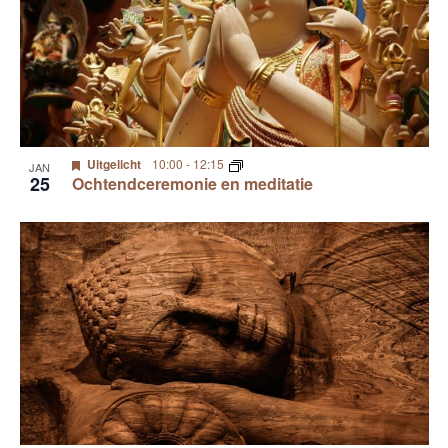
Uitgelicht
10:00
-
12:15
JAN
25
Ochtendceremonie en meditatie