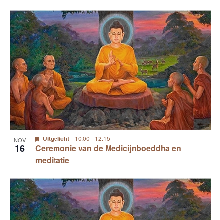
Uitgelicht
10:00
-
12:15
NOV
16
Ceremonie van de Medicijnboeddha en
meditatie