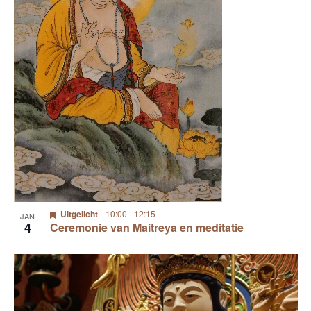
Uitgelicht
10:00
-
12:15
JAN
4
Ceremonie van Maitreya en meditatie