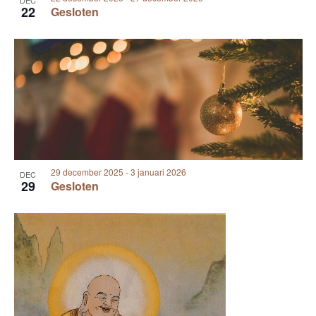
DEC
22
Gesloten
29 december 2025
-
3 januari 2026
DEC
29
Gesloten