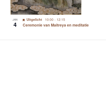
Uitgelicht
10:00
-
12:15
JAN
4
Ceremonie van Maitreya en meditatie