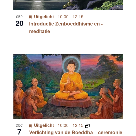
Uitgelicht
10:00
-
12:15
SEP
20
Introductie Zenboeddhisme en -
meditatie
Uitgelicht
10:00
-
12:15
DEC
7
Verlichting van de Boeddha – ceremonie