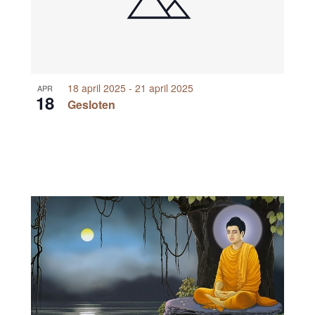
18 april 2025
-
21 april 2025
APR
18
Gesloten