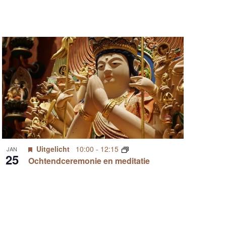
Uitgelicht
10:00
-
12:15
JAN
25
Ochtendceremonie en meditatie