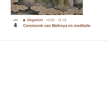
Uitgelicht
10:00
-
12:15
JAN
4
Ceremonie van Maitreya en meditatie