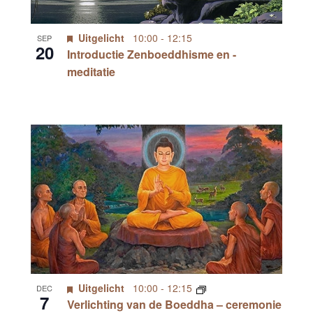
Uitgelicht
10:00
-
12:15
SEP
20
Introductie Zenboeddhisme en -
meditatie
Uitgelicht
10:00
-
12:15
DEC
7
Verlichting van de Boeddha – ceremonie