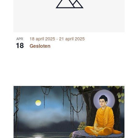
18 april 2025
-
21 april 2025
APR
18
Gesloten