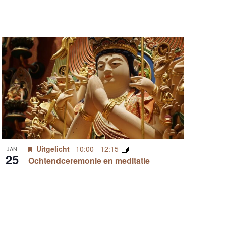
Uitgelicht
10:00
-
12:15
JAN
25
Ochtendceremonie en meditatie