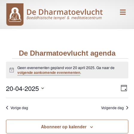
Me
De Dharmatoevlucht agenda
Evenementen
Geen evenementen gepland voor 20 april 2025. Ga naar de
B
volgende aankomende evenementen
.
e
in
r
20-04-2025
i
E
W
D
c
20
h
S
a
v
e
t
g
e
e
april
Vorige dag
Volgende dag
l
e
e
n
c
2025
r
t
Abonneer op kalender
e
e