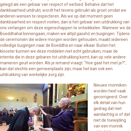
gelegd als een gebaar van respect of eerbied. Behalve dat het
dankbaarheid uitdrukt, wordt het tevens gebruikt als groet omdat we
anderen wensen te respecteren. Als we op dat moment geen
dankbaarheid en respect voelen, dan is het gebaar een uitdrukking van
ons verlangen om deze eigenschappen te ontwikkelen. Wanneer we de
Boeddhahal binnengaan, maken we altijd gasshō en buigingen. Tijdens
de ceremoniën die iedere morgen worden gehouden, maakt iedereen
volledige buigingen naar de Boeddha en naar elkaar. Buiten het
klooster kunnen we deze middelen niet echt gebruiken, maar de
intentie die in deze gebaren tot uitdrukking komt, kan op vele andere
manieren geuit worden. Als je iemand vraagt: "Hoe gaat het met je?",
kan dat slechts een gemeenplaats zijn, maar het kan ook een
uitdrukking van werkelijke zorg zijn.
Nieuwe monniken
worden heel vaak
gecorrigeerd. Over
elk detail van hun
gedrag dat niet
aandachtig is of dat
niet de toewijding
van een monnik