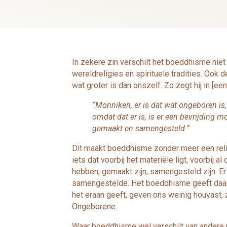
In zekere zin verschilt het boeddhisme niet
wereldreligies en spirituele tradities. Ook d
wat groter is dan onszelf. Zo zegt hij in [e
“Monniken, er is dat wat ongeboren is
omdat dat er is, is er een bevrijding m
gemaakt en samengesteld.”
Dit maakt boeddhisme zonder meer een religi
iets dat voorbij het materiële ligt, voorbij 
hebben, gemaakt zijn, samengesteld zijn. E
samengestelde. Het boeddhisme geeft daar
het eraan geeft, geven ons weinig houvast,
Ongeborene.
Waar boeddhisme wel verschilt van andere re