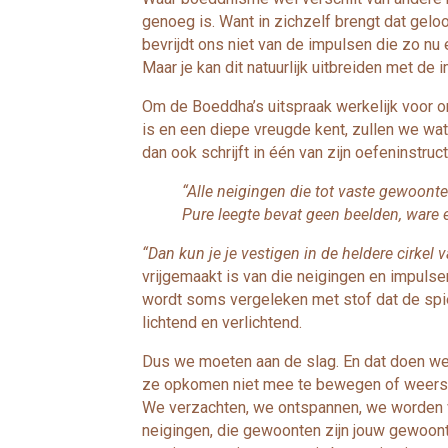
genoeg is. Want in zichzelf brengt dat gelo
bevrijdt ons niet van de impulsen die zo n
Maar je kan dit natuurlijk uitbreiden met de 
Om de Boeddha’s uitspraak werkelijk voor on
is en een diepe vreugde kent, zullen we wa
dan ook schrijft in één van zijn oefeninstruct
“Alle neigingen die tot vaste gewoonte
Pure leegte bevat geen beelden, ware e
“Dan kun je je vestigen in de heldere cirkel va
vrijgemaakt is van die neigingen en impuls
wordt soms vergeleken met stof dat de spieg
lichtend en verlichtend.
Dus we moeten aan de slag. En dat doen we
ze opkomen niet mee te bewegen of weersta
We verzachten, we ontspannen, we worden vri
neigingen, die gewoonten zijn jouw gewoonten