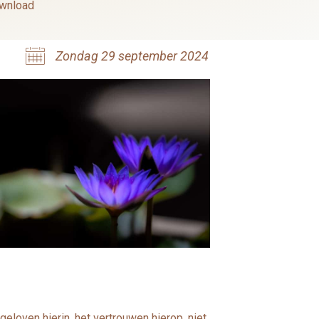
wnload
Zondag 29 september 2024
eloven hierin, het vertrouwen hierop, niet