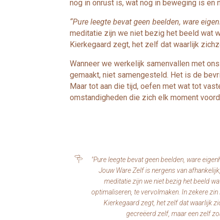
nog in onrust is, wat nog in beweging is en n
“Pure leegte bevat geen beelden, ware eigenh
meditatie zijn we niet bezig het beeld wat 
Kierkegaard zegt, het zelf dat waarlijk zichz
Wanneer we werkelijk samenvallen met onszelf
gemaakt, niet samengesteld. Het is de bevri
Maar tot aan die tijd, oefen met wat tot va
omstandigheden die zich elk moment voord
"Pure leegte bevat geen beelden, ware eigenh
Jouw Ware Zelf is nergens van afhankelijk, h
meditatie zijn we niet bezig het beeld w
optimaliseren, te vervolmaken. In zekere zin 
Kierkegaard zegt, het zelf dat waarlijk zic
gecreëerd zelf, maar een zelf zoal