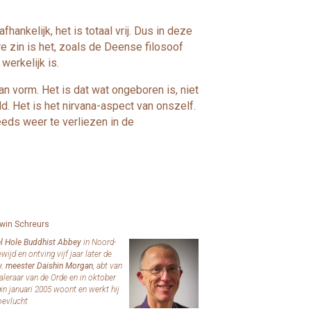
ankelijk, het is totaal vrij. Dus in deze
e zin is het, zoals de Deense filosoof
werkelijk is.
an vorm. Het is dat wat ongeboren is, niet
. Het is het nirvana-aspect van onszelf.
eeds weer te verliezen in de
win Schreurs
l Hole Buddhist Abbey
in Noord-
jd en ontving vijf jaar later de
. meester Daishin Morgan
, abt van
aleraar van de Orde en in oktober
n januari 2005 woont en werkt hij
oevlucht