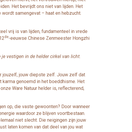
en. Het bevrijdt ons niet van lijden. Het
me wordt samengevat – haat en hebzucht.
l vrij is van lijden, fundamenteel in vrede
de
 12
-eeuwse Chinese Zenmeester Hongzhi
 vestigen in de helder cirkel van licht.
 jouzelf, jouw diepste zelf. Jouw zelf dat
rdt karma genoemd in het boeddhisme. Het
onze Ware Natuur helder is, reflecterend,
ngen op, die vaste gewoonten? Door wanneer
nergie waardoor ze blijven voortbestaan.
emaal niet slecht. Die neigingen zijn jouw
rust laten komen van dat deel van jou wat