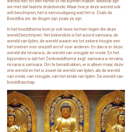
wereld niet tot een hemel of hel kunnen maken. Meestal zijn
we met dat laatste drukdoende. Maar hoe je deze wereld ook
wilt beschrijven, het is eenvoudigweg wat het is. Zoals de
Boeddha zei: de dingen zijn zoals ze zijn.
In het boeddhisme kom je ook twee termen tegen die deze
wereld beschrijven. Het bekendste is het woord samsara, de
wereld van lijden, de wereld waarin we tot zekere hoogte een
hel creëren voor onszelf en/of voor anderen. En dan is er deze
wereld die nirvana is, de wereld van vreugde en vrede. En het
bijzondere is dat het Zenboeddhisme zegt: samsara is nirvana,
nirvana is samsara. Om te benadrukken, er is alleen maar deze
ene wereld en het is zowel de wereld van lijden, als de wereld
van vrede, van vreugde, van het einde van lijden. De wereld van
boeddhaschap.