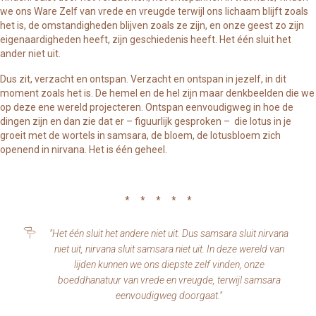
we ons Ware Zelf van vrede en vreugde terwijl ons lichaam blijft zoals
het is, de omstandigheden blijven zoals ze zijn, en onze geest zo zijn
eigenaardigheden heeft, zijn geschiedenis heeft. Het één sluit het
ander niet uit.
Dus zit, verzacht en ontspan. Verzacht en ontspan in jezelf, in dit
moment zoals het is. De hemel en de hel zijn maar denkbeelden die we
op deze ene wereld projecteren. Ontspan eenvoudigweg in hoe de
dingen zijn en dan zie dat er – figuurlijk gesproken – die lotus in je
groeit met de wortels in samsara, de bloem, de lotusbloem zich
openend in nirvana. Het is één geheel.
* * * * *
"Het één sluit het andere niet uit. Dus samsara sluit nirvana
niet uit, nirvana sluit samsara niet uit. In deze wereld van
lijden kunnen we ons diepste zelf vinden, onze
boeddhanatuur van vrede en vreugde, terwijl samsara
eenvoudigweg doorgaat."