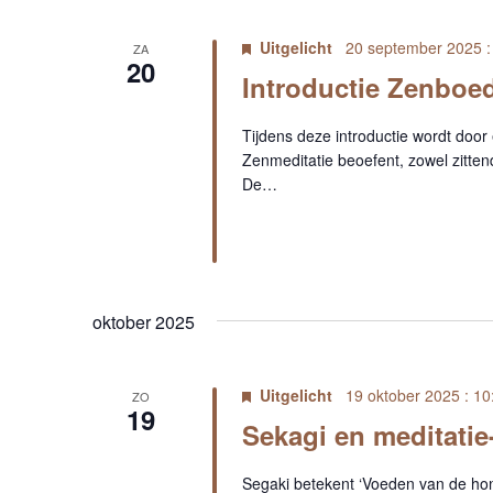
Uitgelicht
20 september 2025 :
ZA
20
Introductie Zenboe
Tijdens deze introductie wordt door
Zenmeditatie beoefent, zowel zittend
De…
oktober 2025
Uitgelicht
19 oktober 2025 : 10
ZO
19
Sekagi en meditati
Segaki betekent ‘Voeden van de hon