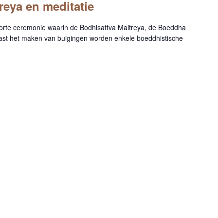
reya en meditatie
m
e
rte ceremonie waarin de Bodhisattva Maitreya, de Boeddha
d
aast het maken van buigingen worden enkele boeddhistische
i
t
a
t
i
e