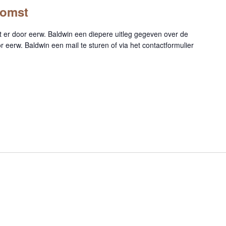
komst
t er door eerw. Baldwin een diepere uitleg gegeven over de
eerw. Baldwin een mail te sturen of via het contactformulier