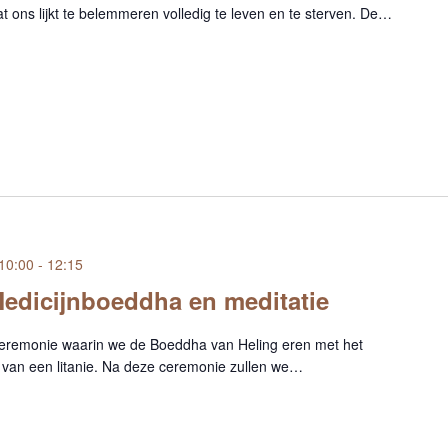
 ons lijkt te belemmeren volledig te leven en te sterven. De…
10:00
-
12:15
edicijnboeddha en meditatie
eremonie waarin we de Boeddha van Heling eren met het
 van een litanie. Na deze ceremonie zullen we…