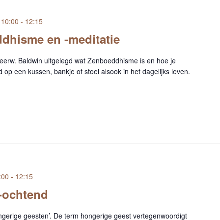
 10:00
-
12:15
ddhisme en -meditatie
 eerw. Baldwin uitgelegd wat Zenboeddhisme is en hoe je
 op een kussen, bankje of stoel alsook in het dagelijks leven.
:00
-
12:15
e-ochtend
gerige geesten’. De term hongerige geest vertegenwoordigt