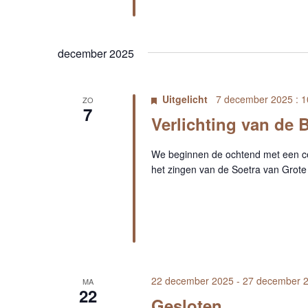
december 2025
Uitgelicht
7 december 2025 : 1
ZO
7
Verlichting van de 
We beginnen de ochtend met een ce
het zingen van de Soetra van Gro
22 december 2025
-
27 december 
MA
22
Gesloten