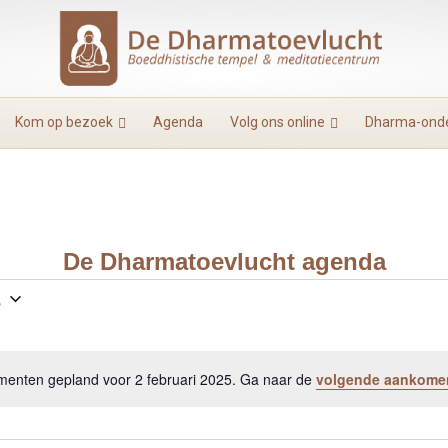
Kom op bezoek
Agenda
Volg ons online
Dharma-onde
De Dharmatoevlucht agenda
5
enten gepland voor 2 februari 2025. Ga naar de
volgende aankome
B
e
r