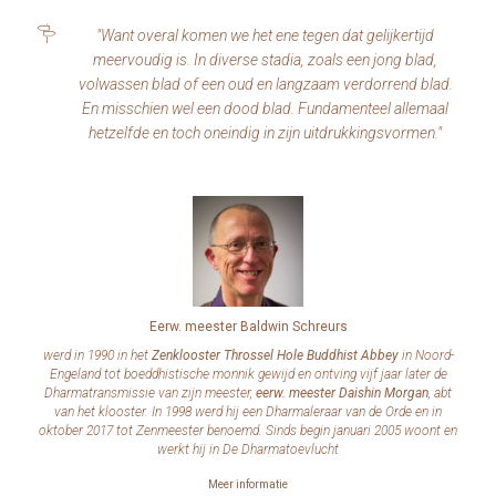
"Want overal komen we het ene tegen dat gelijkertijd
meervoudig is. In diverse stadia, zoals een jong blad,
volwassen blad of een oud en langzaam verdorrend blad.
En misschien wel een dood blad. Fundamenteel allemaal
hetzelfde en toch oneindig in zijn uitdrukkingsvormen."
Eerw. meester Baldwin Schreurs
werd in 1990 in het
Zenklooster Throssel Hole Buddhist Abbey
in Noord-
Engeland tot boeddhistische monnik gewijd en ontving vijf jaar later de
Dharmatransmissie van zijn meester,
eerw. meester Daishin Morgan
, abt
van het klooster. In 1998 werd hij een Dharmaleraar van de Orde en in
oktober 2017 tot Zenmeester benoemd. Sinds begin januari 2005 woont en
werkt hij in De Dharmatoevlucht
Meer informatie