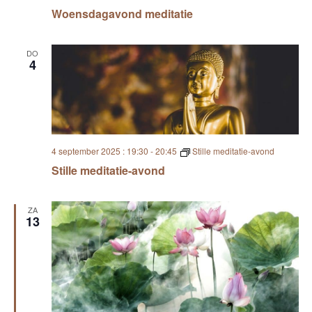
Woensdagavond meditatie
DO
4
4 september 2025 : 19:30
-
20:45
Stille meditatie-avond
Stille meditatie-avond
ZA
13