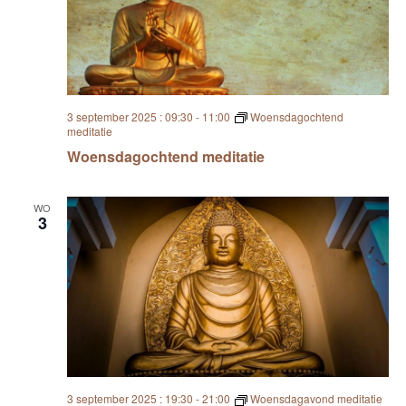
3 september 2025 : 09:30
-
11:00
Woensdagochtend
meditatie
Woensdagochtend meditatie
WO
3
3 september 2025 : 19:30
-
21:00
Woensdagavond meditatie