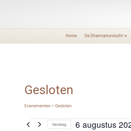
Home
De Dharmatoevlucht
Gesloten
Evenementen
Gesloten
6 augustus 20
Evenementen
Vandaag