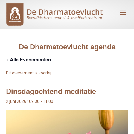
Me
De Dharmatoevlucht agenda
« Alle Evenementen
Dit evenement is voorbij.
Dinsdagochtend meditatie
2 juni 2026 : 09:30
-
11:00