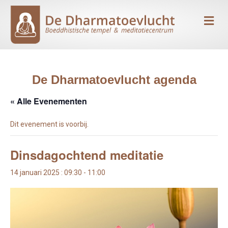
Me
De Dharmatoevlucht agenda
« Alle Evenementen
Dit evenement is voorbij.
Dinsdagochtend meditatie
14 januari 2025 : 09:30
-
11:00