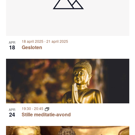
18 april 2025
-
21 april 2025
APR
18
Gesloten
19:30
-
20:45
APR
24
Stille meditatie-avond