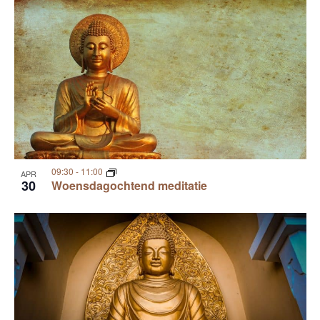
09:30
-
11:00
APR
30
Woensdagochtend meditatie