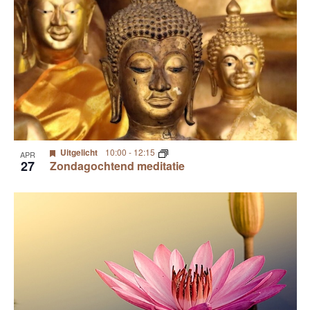
Uitgelicht
10:00
-
12:15
APR
27
Zondagochtend meditatie