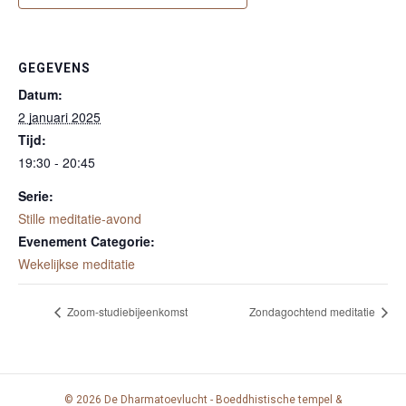
GEGEVENS
Datum:
2 januari 2025
Tijd:
19:30 - 20:45
Serie:
Stille meditatie-avond
Evenement Categorie:
Wekelijkse meditatie
Zoom-studiebijeenkomst
Zondagochtend meditatie
© 2026 De Dharmatoevlucht - Boeddhistische tempel &