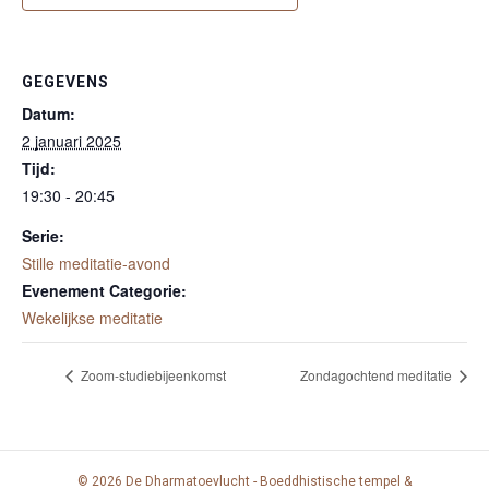
GEGEVENS
Datum:
2 januari 2025
Tijd:
19:30 - 20:45
Serie:
Stille meditatie-avond
Evenement Categorie:
Wekelijkse meditatie
Zoom-studiebijeenkomst
Zondagochtend meditatie
© 2026 De Dharmatoevlucht - Boeddhistische tempel &